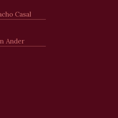
acho Casal
on Ander