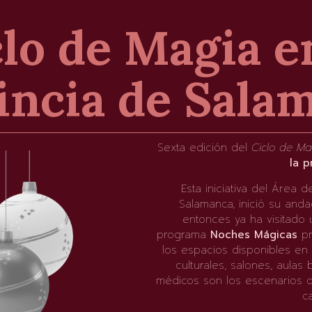
lo de Magia e
incia de Sala
Sexta edición del
Ciclo de Ma
la p
Esta iniciativa del Área 
Salamanca, inició su and
entonces ya ha visitado u
programa
Noches Mágicas
pr
los espacios disponibles en 
culturales, salones, aulas
médicos son los escenarios 
ca