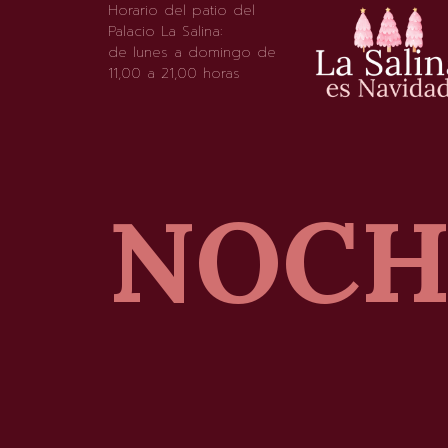
Horario del patio del
Palacio La Salina:
de lunes a domingo de
11,00 a 21,00 horas
NOCH