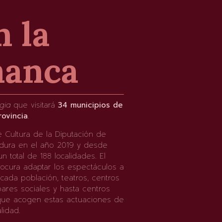
n la
manca
gia
que visitará
34 municipios de
rovincia
.
de Cultura de la Diputación de
adura en el año 2019 y desde
n total de 188 localidades. El
ocura adaptar los espectáculos a
cada población, teatros, centros
 bares sociales y hasta centros
que acogen estas actuaciones de
lidad.