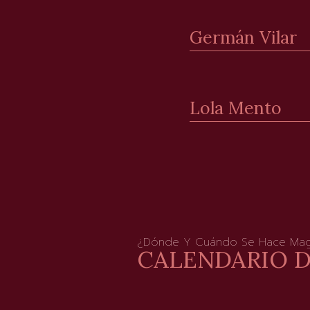
Germán Vilar
Lola Mento
¿Dónde Y Cuándo Se Hace Mag
CALENDARIO 